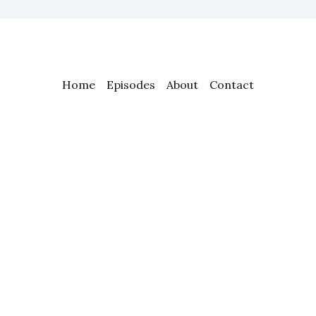
Home
Episodes
About
Contact