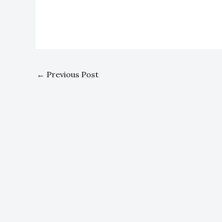
←
Previous Post