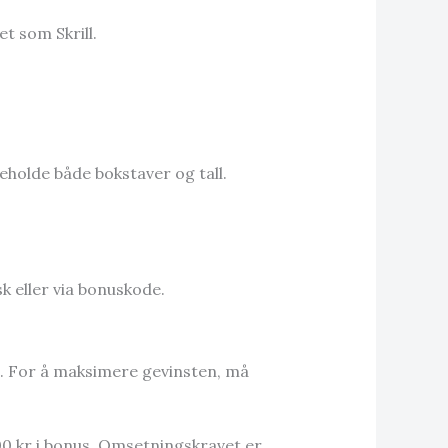
t som Skrill.
eholde både bokstaver og tall.
k eller via bonuskode.
p. For å maksimere gevinsten, må
000 kr i bonus. Omsetningskravet er