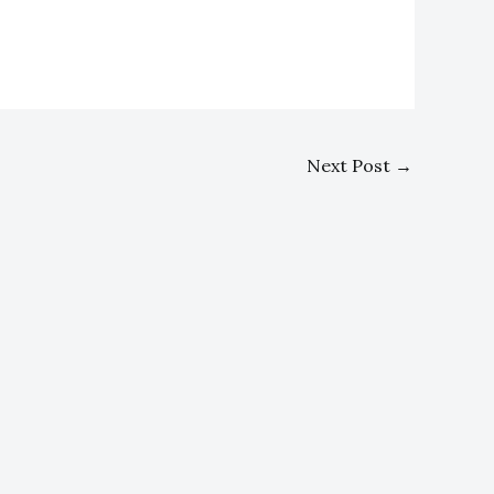
Next Post
→