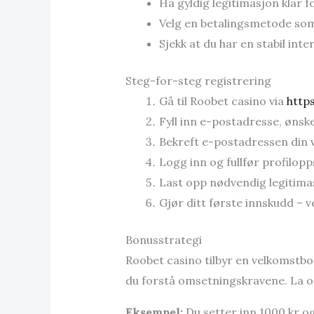
Ha gyldig legitimasjon klar fo
Velg en betalingsmetode som 
Sjekk at du har en stabil inter
Steg-for-steg registrering
Gå til Roobet casino via
http
Fyll inn e-postadresse, ønsk
Bekreft e-postadressen din v
Logg inn og fullfør profilopp
Last opp nødvendig legitimas
Gjør ditt første innskudd – 
Bonusstrategi
Roobet casino tilbyr en velkomstbo
du forstå omsetningskravene. La o
Eksempel:
Du setter inn 1000 kr og