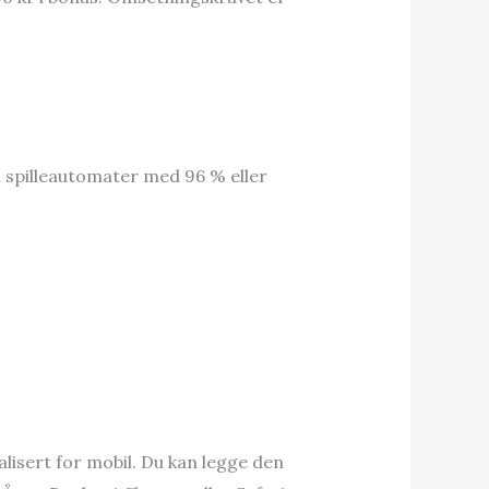
 spilleautomater med 96 % eller
alisert for mobil. Du kan legge den