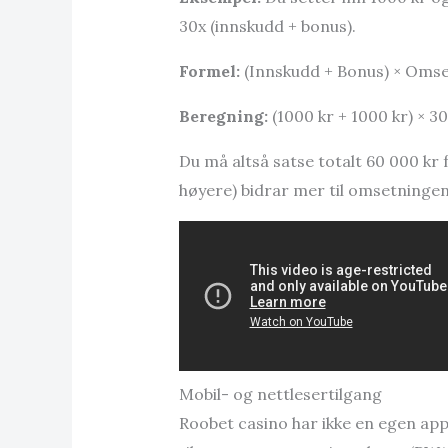
30x (innskudd + bonus).
Formel:
(Innskudd + Bonus) × Oms
Beregning:
(1000 kr + 1000 kr) × 30
Du må altså satse totalt 60 000 kr
høyere) bidrar mer til omsetningen e
Mobil- og nettlesertilgang
Roobet casino har ikke en egen app 