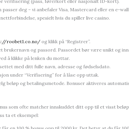
r verifisering (pass, førerkort eller nasjonalt ID-kort).
passer deg – vi anbefaler Visa, Mastercard eller en e-walle
nettforbindelse, spesielt hvis du spiller live casino.
s://roobet1.co.no/
og klikk på “Registrer”.
et brukernavn og passord. Passordet bør være unikt og inn
ed å klikke på lenken du mottar.
settet med ditt fulle navn, adresse og fødselsdato.
jon under “Verifisering” for å låse opp uttak.
velg beløp og betalingsmetode. Bonuser aktiveres automatis
nus som ofte matcher innskuddet ditt opp til et visst belø
ss ta et eksempel:
 får en 100 % bonus opp til 2000 kr. Det betyr at du får 1