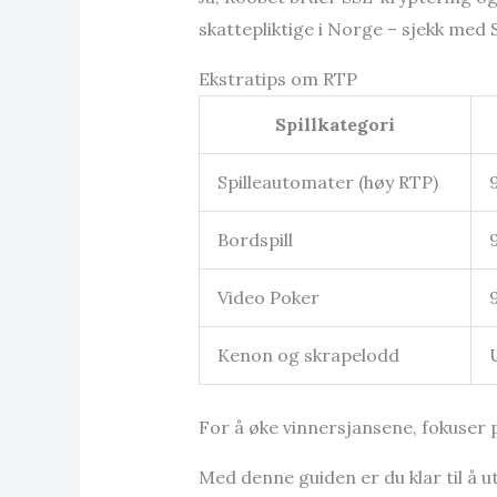
skattepliktige i Norge – sjekk med 
Ekstratips om RTP
Spillkategori
Spilleautomater (høy RTP)
Bordspill
Video Poker
Kenon og skrapelodd
For å øke vinnersjansene, fokuser p
Med denne guiden er du klar til å ut