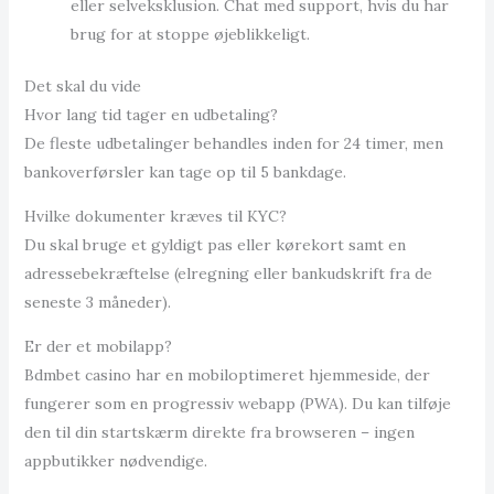
eller selveksklusion. Chat med support, hvis du har
brug for at stoppe øjeblikkeligt.
Det skal du vide
Hvor lang tid tager en udbetaling?
De fleste udbetalinger behandles inden for 24 timer, men
bankoverførsler kan tage op til 5 bankdage.
Hvilke dokumenter kræves til KYC?
Du skal bruge et gyldigt pas eller kørekort samt en
adressebekræftelse (elregning eller bankudskrift fra de
seneste 3 måneder).
Er der et mobilapp?
Bdmbet casino har en mobiloptimeret hjemmeside, der
fungerer som en progressiv webapp (PWA). Du kan tilføje
den til din startskærm direkte fra browseren – ingen
appbutikker nødvendige.