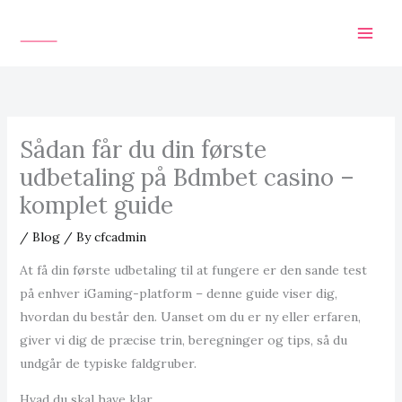
Skip
to
content
Sådan får du din første
udbetaling på Bdmbet casino –
komplet guide
/
Blog
/ By
cfcadmin
At få din første udbetaling til at fungere er den sande test
på enhver iGaming-platform – denne guide viser dig,
hvordan du består den. Uanset om du er ny eller erfaren,
giver vi dig de præcise trin, beregninger og tips, så du
undgår de typiske faldgruber.
Hvad du skal have klar