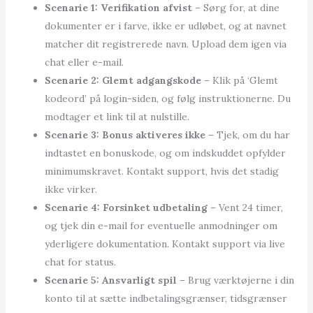
Scenarie 1: Verifikation afvist
– Sørg for, at dine
dokumenter er i farve, ikke er udløbet, og at navnet
matcher dit registrerede navn. Upload dem igen via
chat eller e-mail.
Scenarie 2: Glemt adgangskode
– Klik på ‘Glemt
kodeord’ på login-siden, og følg instruktionerne. Du
modtager et link til at nulstille.
Scenarie 3: Bonus aktiveres ikke
– Tjek, om du har
indtastet en bonuskode, og om indskuddet opfylder
minimumskravet. Kontakt support, hvis det stadig
ikke virker.
Scenarie 4: Forsinket udbetaling
– Vent 24 timer,
og tjek din e-mail for eventuelle anmodninger om
yderligere dokumentation. Kontakt support via live
chat for status.
Scenarie 5: Ansvarligt spil
– Brug værktøjerne i din
konto til at sætte indbetalingsgrænser, tidsgrænser