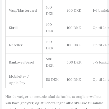
100
Visa/Mastercard
200 DKK
1-3 bankd
DKK
100
Skrill
100 DKK
Op til 24 
DKK
100
Neteller
100 DKK
Op til 24 
DKK
500
Bankoverførsel
500 DKK
3-5 bankd
DKK
MobilePay /
50 DKK
100 DKK
Op til 24 
Apple Pay
Når du vælger en metode, skal du huske, at nogle e-wallets
kan have gebyrer, og at udbetalinger altid skal ske til samme