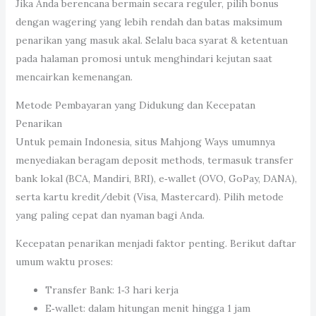
Jika Anda berencana bermain secara reguler, pilih bonus
dengan wagering yang lebih rendah dan batas maksimum
penarikan yang masuk akal. Selalu baca syarat & ketentuan
pada halaman promosi untuk menghindari kejutan saat
mencairkan kemenangan.
Metode Pembayaran yang Didukung dan Kecepatan
Penarikan
Untuk pemain Indonesia, situs Mahjong Ways umumnya
menyediakan beragam deposit methods, termasuk transfer
bank lokal (BCA, Mandiri, BRI), e‑wallet (OVO, GoPay, DANA),
serta kartu kredit/debit (Visa, Mastercard). Pilih metode
yang paling cepat dan nyaman bagi Anda.
Kecepatan penarikan menjadi faktor penting. Berikut daftar
umum waktu proses:
Transfer Bank: 1‑3 hari kerja
E‑wallet: dalam hitungan menit hingga 1 jam