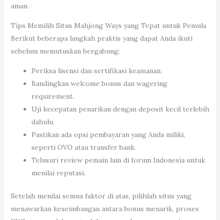
aman.
Tips Memilih Situs Mahjong Ways yang Tepat untuk Pemula
Berikut beberapa langkah praktis yang dapat Anda ikuti
sebelum memutuskan bergabung:
Periksa lisensi dan sertifikasi keamanan.
Bandingkan welcome bonus dan wagering
requirement.
Uji kecepatan penarikan dengan deposit kecil terlebih
dahulu.
Pastikan ada opsi pembayaran yang Anda miliki,
seperti OVO atau transfer bank.
Telusuri review pemain lain di forum Indonesia untuk
menilai reputasi.
Setelah menilai semua faktor di atas, pilihlah situs yang
menawarkan keseimbangan antara bonus menarik, proses