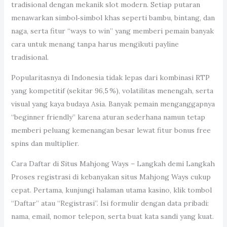
tradisional dengan mekanik slot modern. Setiap putaran
menawarkan simbol‑simbol khas seperti bambu, bintang, dan
naga, serta fitur “ways to win” yang memberi pemain banyak
cara untuk menang tanpa harus mengikuti payline
tradisional.
Popularitasnya di Indonesia tidak lepas dari kombinasi RTP
yang kompetitif (sekitar 96,5 %), volatilitas menengah, serta
visual yang kaya budaya Asia. Banyak pemain menganggapnya
“beginner friendly” karena aturan sederhana namun tetap
memberi peluang kemenangan besar lewat fitur bonus free
spins dan multiplier.
Cara Daftar di Situs Mahjong Ways – Langkah demi Langkah
Proses registrasi di kebanyakan situs Mahjong Ways cukup
cepat. Pertama, kunjungi halaman utama kasino, klik tombol
“Daftar” atau “Registrasi”. Isi formulir dengan data pribadi:
nama, email, nomor telepon, serta buat kata sandi yang kuat.