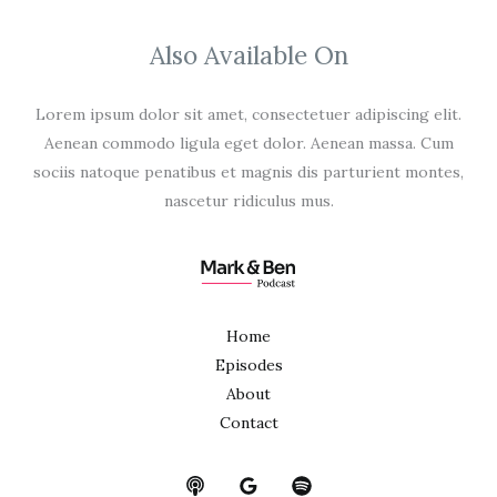
Also Available On
Lorem ipsum dolor sit amet, consectetuer adipiscing elit.
Aenean commodo ligula eget dolor. Aenean massa. Cum
sociis natoque penatibus et magnis dis parturient montes,
nascetur ridiculus mus.
Home
Episodes
About
Contact