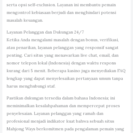
serta opsi self‑exclusion. Layanan ini membantu pemain
mengontrol kebiasaan berjudi dan menghindari potensi
masalah keuangan.
Layanan Pelanggan dan Dukungan 24/7
Ketika Anda mengalami masalah dengan bonus, verifikasi,
atau penarikan, layanan pelanggan yang responsif sangat
penting. Cari situs yang menawarkan live chat, email, dan
nomor telepon lokal (Indonesia) dengan waktu respons
kurang dari 5 menit. Beberapa kasino juga menyediakan FAQ
lengkap yang dapat menyelesaikan pertanyaan umum tanpa
harus menghubungi staf.
Pastikan dukungan tersedia dalam bahasa Indonesia; ini
meminimalkan kesalahpahaman dan mempercepat proses
penyelesaian. Layanan pelanggan yang ramah dan
profesional menjadi indikator kuat bahwa sebuah situs
Mahjong Ways berkomitmen pada pengalaman pemain yang