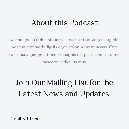
About this Podcast
Lorem ipsum dolor sit amet, consectetuer adipiscing elit.
Aenean commodo ligula eget dolor. Aenean massa. Cum
sociis natoque penatibus et magnis dis parturient montes,
nascetur ridiculus mus.
Join Our Mailing List for the
Latest News and Updates.