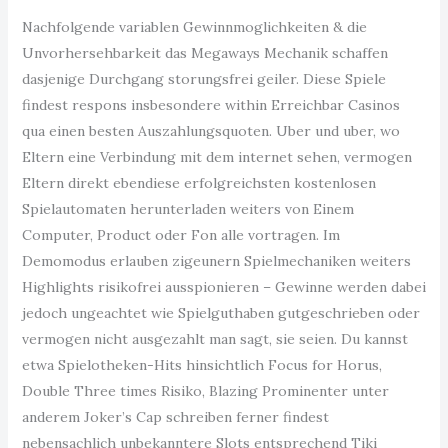
Nachfolgende variablen Gewinnmoglichkeiten & die
Unvorhersehbarkeit das Megaways Mechanik schaffen
dasjenige Durchgang storungsfrei geiler. Diese Spiele
findest respons insbesondere within Erreichbar Casinos
qua einen besten Auszahlungsquoten. Uber und uber, wo
Eltern eine Verbindung mit dem internet sehen, vermogen
Eltern direkt ebendiese erfolgreichsten kostenlosen
Spielautomaten herunterladen weiters von Einem
Computer, Product oder Fon alle vortragen. Im
Demomodus erlauben zigeunern Spielmechaniken weiters
Highlights risikofrei ausspionieren – Gewinne werden dabei
jedoch ungeachtet wie Spielguthaben gutgeschrieben oder
vermogen nicht ausgezahlt man sagt, sie seien. Du kannst
etwa Spielotheken-Hits hinsichtlich Focus for Horus,
Double Three times Risiko, Blazing Prominenter unter
anderem Joker’s Cap schreiben ferner findest
nebensachlich unbekanntere Slots entsprechend Tiki