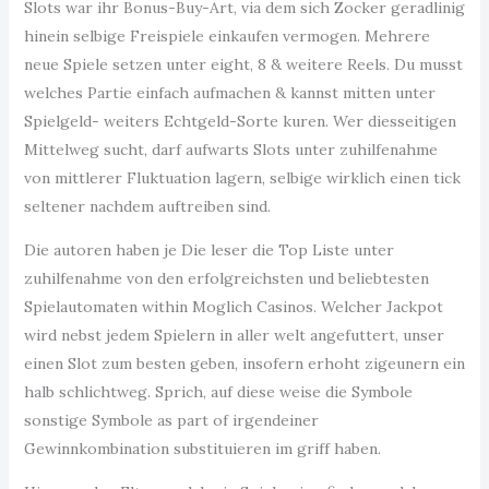
Slots war ihr Bonus-Buy-Art, via dem sich Zocker geradlinig
hinein selbige Freispiele einkaufen vermogen. Mehrere
neue Spiele setzen unter eight, 8 & weitere Reels. Du musst
welches Partie einfach aufmachen & kannst mitten unter
Spielgeld- weiters Echtgeld-Sorte kuren. Wer diesseitigen
Mittelweg sucht, darf aufwarts Slots unter zuhilfenahme
von mittlerer Fluktuation lagern, selbige wirklich einen tick
seltener nachdem auftreiben sind.
Die autoren haben je Die leser die Top Liste unter
zuhilfenahme von den erfolgreichsten und beliebtesten
Spielautomaten within Moglich Casinos. Welcher Jackpot
wird nebst jedem Spielern in aller welt angefuttert, unser
einen Slot zum besten geben, insofern erhoht zigeunern ein
halb schlichtweg. Sprich, auf diese weise die Symbole
sonstige Symbole as part of irgendeiner
Gewinnkombination substituieren im griff haben.