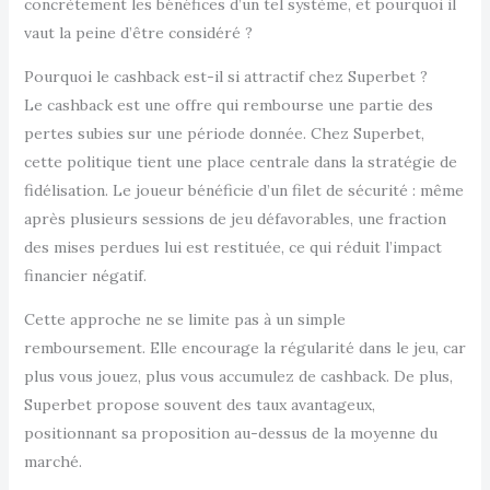
concrètement les bénéfices d’un tel système, et pourquoi il
vaut la peine d’être considéré ?
Pourquoi le cashback est-il si attractif chez Superbet ?
Le cashback est une offre qui rembourse une partie des
pertes subies sur une période donnée. Chez Superbet,
cette politique tient une place centrale dans la stratégie de
fidélisation. Le joueur bénéficie d’un filet de sécurité : même
après plusieurs sessions de jeu défavorables, une fraction
des mises perdues lui est restituée, ce qui réduit l’impact
financier négatif.
Cette approche ne se limite pas à un simple
remboursement. Elle encourage la régularité dans le jeu, car
plus vous jouez, plus vous accumulez de cashback. De plus,
Superbet propose souvent des taux avantageux,
positionnant sa proposition au-dessus de la moyenne du
marché.