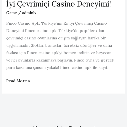
İyi Çevrimiçi Casino Deneyimi!
и
Game
/
admlnlx
щедрые
бонусы
Pinco Casino Apk: Türkiye’nin En İyi Çevrimiçi Casino
для
Deneyimi Pinco casino apk, Türkiye’de popüler olan
всех
çevrimiçi casino oyunlarına erişim sağlayan harika bir
игроков
uygulamadır. Slotlar, bonuslar, ücretsiz dönüşler ve daha
fazlası için Pinco casino apk’yi hemen indirin ve heyecan
verici oyunlarla kazanmaya başlayın. Pinco oyna ve gerçek
para kazanma şansını yakala! Pinco casino apk ile kayıt
Pinco
Read More »
Casino
Apk:
Türkiye’nin
En
İyi
Çevrimiçi