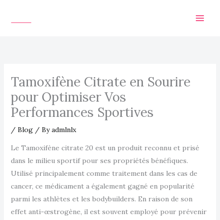
Skip
to
content
Tamoxifène Citrate en Sourire
pour Optimiser Vos
Performances Sportives
/
Blog
/ By
admlnlx
Le Tamoxifène citrate 20 est un produit reconnu et prisé
dans le milieu sportif pour ses propriétés bénéfiques.
Utilisé principalement comme traitement dans les cas de
cancer, ce médicament a également gagné en popularité
parmi les athlètes et les bodybuilders. En raison de son
effet anti-œstrogène, il est souvent employé pour prévenir