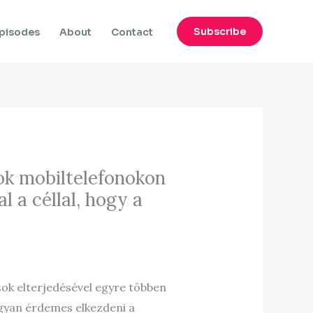
Subscribe
pisodes
About
Contact
ok mobiltelefonokon
 a céllal, hogy a
sok elterjedésével egyre többen
ogyan érdemes elkezdeni a