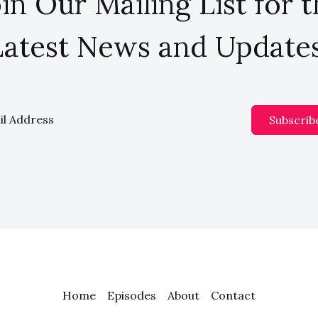
in Our Mailing List for 
Latest News and Updates
Subscrib
Home
Episodes
About
Contact