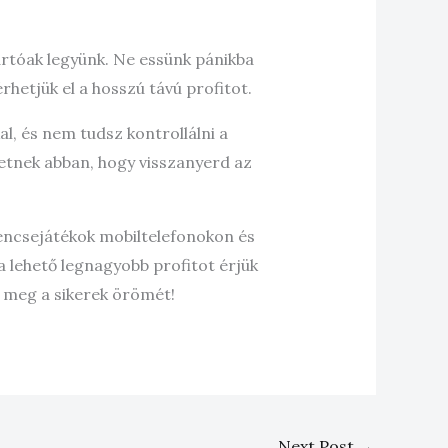
artóak legyünk. Ne essünk pánikba
hetjük el a hosszú távú profitot.
l, és nem tudsz kontrollálni a
hetnek abban, hogy visszanyerd az
erencsejátékok mobiltelefonokon és
a lehető legnagyobb profitot érjük
k meg a sikerek örömét!
Next Post
→