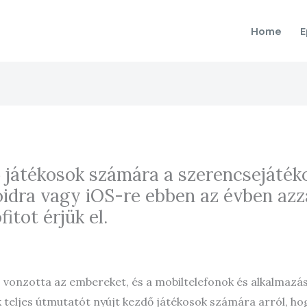
Home
E
 játékosok számára a szerencsejáték
idra vagy iOS-re ebben az évben azzal
itot érjük el.
s vonzotta az embereket, és a mobiltelefonok és alkalmazá
ikk teljes útmutatót nyújt kezdő játékosok számára arról, h