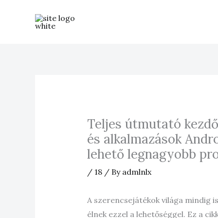
Skip
to
content
Teljes útmutató kezdő
és alkalmazások Andro
lehető legnagyobb prof
/
18
/ By
admlnlx
A szerencsejátékok világa mindig i
élnek ezzel a lehetőséggel. Ez a c