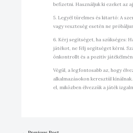
befizetni. Használjuk ki ezeket az a
5. Legyél türelmes és kitartó: A s
vagy veszteség esetén ne próbáljunk
6. Kérj segítséget, ha szükséges: 
játékot, ne félj segítséget kérni. 
önkontrollt és a pozitív játékélmén
Végül, a legfontosabb az, hogy élve
alkalmazásokon keresztül kínálnak. 
el, miközben élvezzük a játék izgal
←
Previous Post