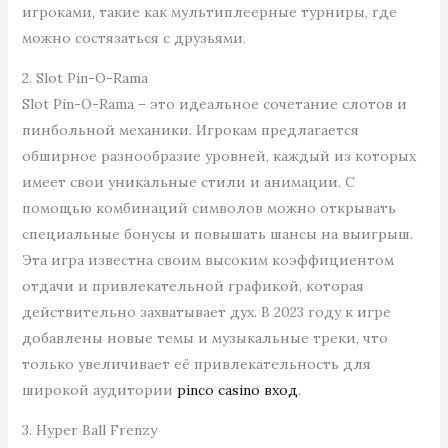
игроками, такие как мультиплеерные турниры, где
можно состязаться с друзьями.
2. Slot Pin-O-Rama
Slot Pin-O-Rama – это идеальное сочетание слотов и
пинбольной механики. Игрокам предлагается
обширное разнообразие уровней, каждый из которых
имеет свои уникальные стили и анимации. С
помощью комбинаций символов можно открывать
специальные бонусы и повышать шансы на выигрыш.
Эта игра известна своим высоким коэффициентом
отдачи и привлекательной графикой, которая
действительно захватывает дух. В 2023 году к игре
добавлены новые темы и музыкальные треки, что
только увеличивает её привлекательность для
широкой аудитории
pinco casino вход
.
3. Hyper Ball Frenzy