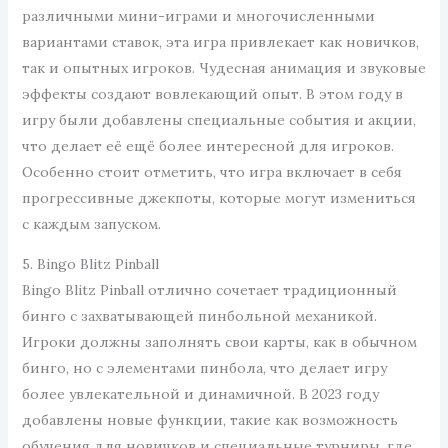
различными мини-играми и многочисленными
вариантами ставок, эта игра привлекает как новичков,
так и опытных игроков. Чудесная анимация и звуковые
эффекты создают вовлекающий опыт. В этом году в
игру были добавлены специальные события и акции,
что делает её ещё более интересной для игроков.
Особенно стоит отметить, что игра включает в себя
прогрессивные джекпоты, которые могут измениться
с каждым запуском.
5. Bingo Blitz Pinball
Bingo Blitz Pinball отлично сочетает традиционный
бинго с захватывающей пинбольной механикой.
Игроки должны заполнять свои карты, как в обычном
бинго, но с элементами пинбола, что делает игру
более увлекательной и динамичной. В 2023 году
добавлены новые функции, такие как возможность
обучения для новичков и специальные турниры, где