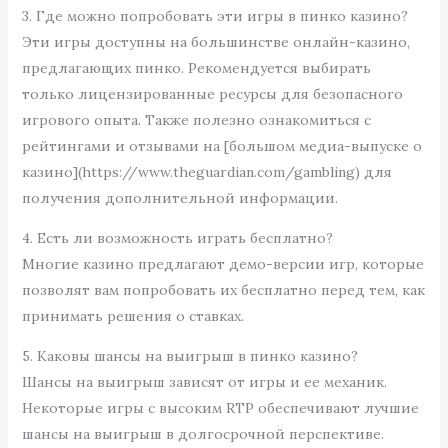
3. Где можно попробовать эти игры в пинко казино?
Эти игры доступны на большинстве онлайн-казино,
предлагающих пинко. Рекомендуется выбирать
только лицензированные ресурсы для безопасного
игрового опыта. Также полезно ознакомиться с
рейтингами и отзывами на [большом медиа-выпуске о
казино](https://www.theguardian.com/gambling) для
получения дополнительной информации.
4. Есть ли возможность играть бесплатно?
Многие казино предлагают демо-версии игр, которые
позволят вам попробовать их бесплатно перед тем, как
принимать решения о ставках.
5. Каковы шансы на выигрыш в пинко казино?
Шансы на выигрыш зависят от игры и ее механик.
Некоторые игры с высоким RTP обеспечивают лучшие
шансы на выигрыш в долгосрочной перспективе.