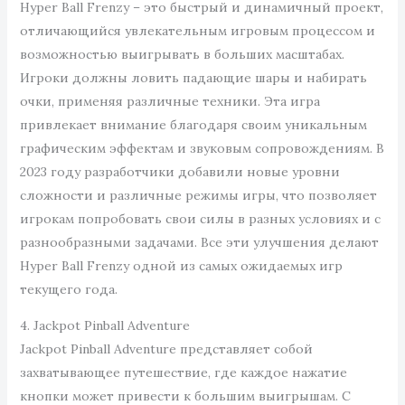
Hyper Ball Frenzy – это быстрый и динамичный проект,
отличающийся увлекательным игровым процессом и
возможностью выигрывать в больших масштабах.
Игроки должны ловить падающие шары и набирать
очки, применяя различные техники. Эта игра
привлекает внимание благодаря своим уникальным
графическим эффектам и звуковым сопровождениям. В
2023 году разработчики добавили новые уровни
сложности и различные режимы игры, что позволяет
игрокам попробовать свои силы в разных условиях и с
разнообразными задачами. Все эти улучшения делают
Hyper Ball Frenzy одной из самых ожидаемых игр
текущего года.
4. Jackpot Pinball Adventure
Jackpot Pinball Adventure представляет собой
захватывающее путешествие, где каждое нажатие
кнопки может привести к большим выигрышам. С