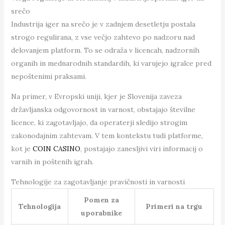
srečo
Industrija iger na srečo je v zadnjem desetletju postala
strogo regulirana, z vse večjo zahtevo po nadzoru nad
delovanjem platform. To se odraža v licencah, nadzornih
organih in mednarodnih standardih, ki varujejo igralce pred
nepoštenimi praksami.
Na primer, v Evropski uniji, kjer je Slovenija zaveza
državljanska odgovornost in varnost, obstajajo številne
licence, ki zagotavljajo, da operaterji sledijo strogim
zakonodajnim zahtevam. V tem kontekstu tudi platforme,
kot je
COIN CASINO
, postajajo zanesljivi viri informacij o
varnih in poštenih igrah.
Tehnologije za zagotavljanje pravičnosti in varnosti
Pomen za
Tehnologija
Primeri na trgu
uporabnike