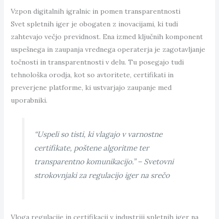
Vzpon digitalnih igralnic in pomen transparentnosti
Svet spletnih iger je obogaten z inovacijami, ki tudi
zahtevajo večjo previdnost. Ena izmed ključnih komponent
uspešnega in zaupanja vrednega operaterja je zagotavljanje
točnosti in transparentnosti v delu. Tu posegajo tudi
tehnološka orodja, kot so avtoritete, certifikati in
preverjene platforme, ki ustvarjajo zaupanje med
uporabniki.
“Uspeli so tisti, ki vlagajo v varnostne
certifikate, poštene algoritme ter
transparentno komunikacijo.” – Svetovni
strokovnjaki za regulacijo iger na srečo
Vloga regulacije in certifikacij v industriji spletnih iger na