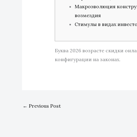
Макроэволюция констр
возмездия
Стимулы в видах инвест
Буква 2026 возрасте скидки он
конфигурации на законах.
←
Previous Post