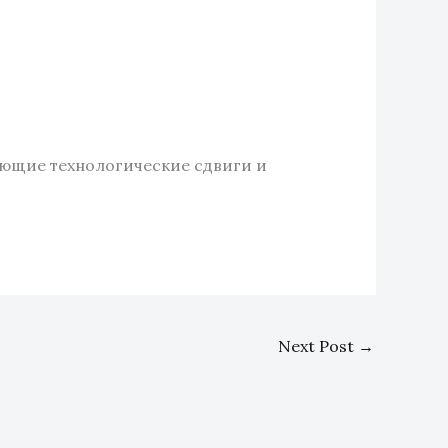
ающие технологические сдвиги и
Next Post
→