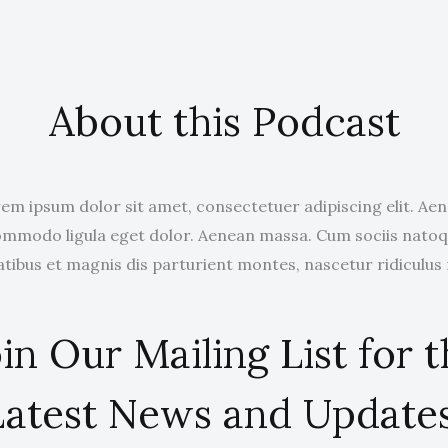
About this Podcast
em ipsum dolor sit amet, consectetuer adipiscing elit. Ae
mmodo ligula eget dolor. Aenean massa. Cum sociis nato
tibus et magnis dis parturient montes, nascetur ridiculus
in Our Mailing List for 
Latest News and Updates