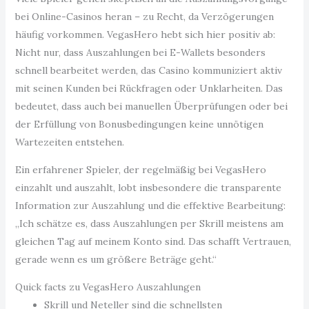
bei Online-Casinos heran – zu Recht, da Verzögerungen
häufig vorkommen. VegasHero hebt sich hier positiv ab:
Nicht nur, dass Auszahlungen bei E-Wallets besonders
schnell bearbeitet werden, das Casino kommuniziert aktiv
mit seinen Kunden bei Rückfragen oder Unklarheiten. Das
bedeutet, dass auch bei manuellen Überprüfungen oder bei
der Erfüllung von Bonusbedingungen keine unnötigen
Wartezeiten entstehen.
Ein erfahrener Spieler, der regelmäßig bei VegasHero
einzahlt und auszahlt, lobt insbesondere die transparente
Information zur Auszahlung und die effektive Bearbeitung:
„Ich schätze es, dass Auszahlungen per Skrill meistens am
gleichen Tag auf meinem Konto sind. Das schafft Vertrauen,
gerade wenn es um größere Beträge geht.“
Quick facts zu VegasHero Auszahlungen
Skrill und Neteller sind die schnellsten