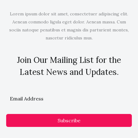
Lorem ipsum dolor sit amet, consectetuer adipiscing elit.
Aenean commodo ligula eget dolor. Aenean massa. Cum
sociis natoque penatibus et magnis dis parturient montes,
nascetur ridiculus mus.
Join Our Mailing List for the
Latest News and Updates.
Subscribe