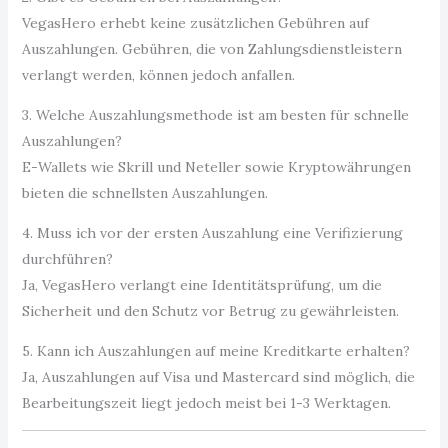
VegasHero erhebt keine zusätzlichen Gebühren auf
Auszahlungen. Gebühren, die von Zahlungsdienstleistern
verlangt werden, können jedoch anfallen.
3. Welche Auszahlungsmethode ist am besten für schnelle
Auszahlungen?
E-Wallets wie Skrill und Neteller sowie Kryptowährungen
bieten die schnellsten Auszahlungen.
4. Muss ich vor der ersten Auszahlung eine Verifizierung
durchführen?
Ja, VegasHero verlangt eine Identitätsprüfung, um die
Sicherheit und den Schutz vor Betrug zu gewährleisten.
5. Kann ich Auszahlungen auf meine Kreditkarte erhalten?
Ja, Auszahlungen auf Visa und Mastercard sind möglich, die
Bearbeitungszeit liegt jedoch meist bei 1-3 Werktagen.