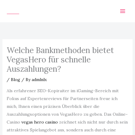
Skip
to
content
Welche Bankmethoden bietet
VegasHero für schnelle
Auszahlungen?
/
Blog
/ By
admlnlx
Als erfahrener SEO-Kopiraiter im iGaming-Bereich mit
Fokus auf Expertenreviews für Partnerseiten freue ich
mich, Ihnen einen präzisen Überblick über die
Auszahlungsoptionen von VegasHero zu geben. Das Online-
Casino
vegas hero casino
zeichnet sich nicht nur durch sein
attraktives Spielangebot aus, sondern auch durch eine