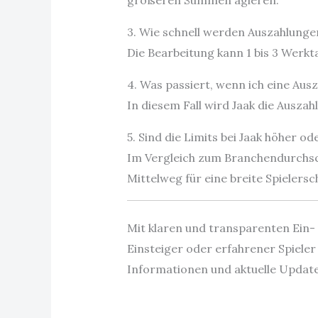
größeren Summen agieren.
3. Wie schnell werden Auszahlunge
Die Bearbeitung kann 1 bis 3 Werkt
4. Was passiert, wenn ich eine Au
In diesem Fall wird Jaak die Ausza
5. Sind die Limits bei Jaak höher o
Im Vergleich zum Branchendurchschn
Mittelweg für eine breite Spielersc
Mit klaren und transparenten Ein- 
Einsteiger oder erfahrener Spieler 
Informationen und aktuelle Update