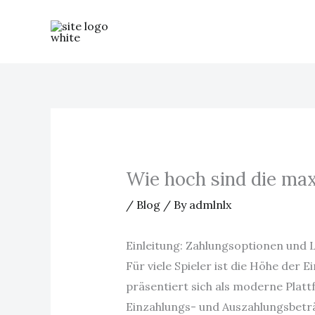
Skip
to
content
Wie hoch sind die ma
/
Blog
/ By
admlnlx
Einleitung: Zahlungsoptionen und 
Für viele Spieler ist die Höhe der
präsentiert sich als moderne Platt
Einzahlungs- und Auszahlungsbeträg