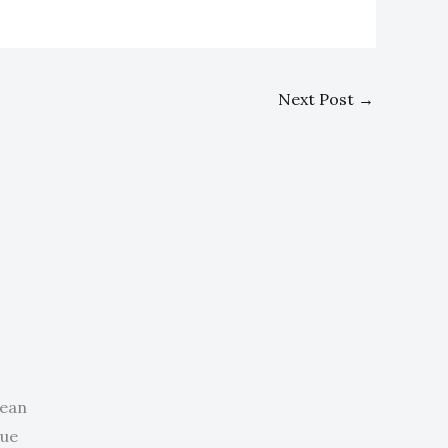
Next Post
→
nean
que