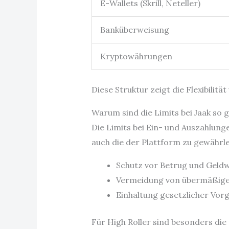
E-Wallets (Skrill, Neteller)
Banküberweisung
Kryptowährungen
Diese Struktur zeigt die Flexibilitä
Warum sind die Limits bei Jaak so 
Die Limits bei Ein- und Auszahlungen
auch die der Plattform zu gewährle
Schutz vor Betrug und Geld
Vermeidung von übermäßigen
Einhaltung gesetzlicher Vo
Für High Roller sind besonders die