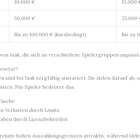
10.000 €
15.000 
50.000 €
25.000 
Bis zu 100.000 € (kursbedingt)
Bis zu 
t von Jaak, die sich an verschiedene Spielergruppen anpasst
gesetzt?
 sind bei Jaak sorgfältig austariert. Sie zielen darauf ab, s
isten. Für Spieler bedeutet das:
wäsche
 Verlusten durch Limits
rgaben durch Lizenzbehörden
 relativ hohen Auszahlungsgrenzen attraktiv, während Geleg