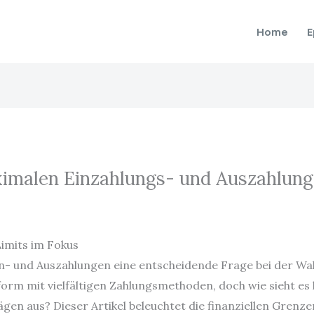
Home
E
ximalen Einzahlungs- und Auszahlung
Limits im Fokus
 Ein- und Auszahlungen eine entscheidende Frage bei der Wa
form mit vielfältigen Zahlungsmethoden, doch wie sieht e
en aus? Dieser Artikel beleuchtet die finanziellen Grenzen