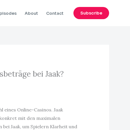
Subscribe
pisodes
About
Contact
sbeträge bei Jaak?
hl eines Online-Casinos. Jaak
s konkret mit den maximalen
 bei Jaak, um Spielern Klarheit und