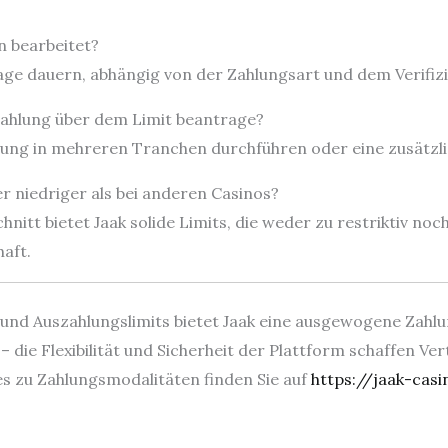
n bearbeitet?
age dauern, abhängig von der Zahlungsart und dem Verifizi
szahlung über dem Limit beantrage?
hlung in mehreren Tranchen durchführen oder eine zusätzl
der niedriger als bei anderen Casinos?
itt bietet Jaak solide Limits, die weder zu restriktiv noc
haft.
und Auszahlungslimits bietet Jaak eine ausgewogene Zahlun
– die Flexibilität und Sicherheit der Plattform schaffen V
s zu Zahlungsmodalitäten finden Sie auf
https://jaak-casi