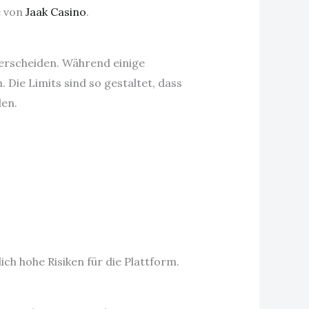
e von
Jaak Casino
.
terscheiden. Während einige
Die Limits sind so gestaltet, dass
den.
ch hohe Risiken für die Plattform.