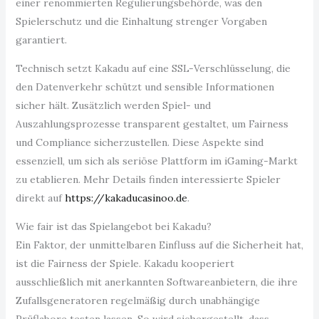
einer renommierten Regulierungsbehörde, was den
Spielerschutz und die Einhaltung strenger Vorgaben
garantiert.
Technisch setzt Kakadu auf eine SSL-Verschlüsselung, die
den Datenverkehr schützt und sensible Informationen
sicher hält. Zusätzlich werden Spiel- und
Auszahlungsprozesse transparent gestaltet, um Fairness
und Compliance sicherzustellen. Diese Aspekte sind
essenziell, um sich als seriöse Plattform im iGaming-Markt
zu etablieren. Mehr Details finden interessierte Spieler
direkt auf
https://kakaducasinoo.de
.
Wie fair ist das Spielangebot bei Kakadu?
Ein Faktor, der unmittelbaren Einfluss auf die Sicherheit hat,
ist die Fairness der Spiele. Kakadu kooperiert
ausschließlich mit anerkannten Softwareanbietern, die ihre
Zufallsgeneratoren regelmäßig durch unabhängige
Prüflabore testen lassen. So wird sichergestellt, dass