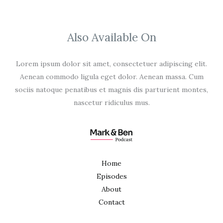
Also Available On
Lorem ipsum dolor sit amet, consectetuer adipiscing elit.
Aenean commodo ligula eget dolor. Aenean massa. Cum
sociis natoque penatibus et magnis dis parturient montes,
nascetur ridiculus mus.
Home
Episodes
About
Contact