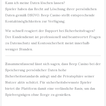
Kann ich meine Daten löschen lassen?
Spieler haben das Recht auf Löschung ihrer persönlichen
Daten gemäß DSGVO. Beep Casino stellt entsprechende
Kontaktmöglichkeiten zur Verfügung.
Wie schnell reagiert der Support bei Sicherheitsfragen?
Der Kundendienst ist professionell und beantwortet Fragen
zu Datenschutz und Kontosicherheit meist innerhalb
weniger Stunden.
Zusammenfassend lässt sich sagen, dass Beep Casino bei der
Speicherung persönlicher Daten hohe
Sicherheitsstandards anlegt und die Privatsphäre seiner
Nutzer aktiv schützt. Für sicherheitsbewusste Spieler
bietet die Plattform damit eine verlässliche Basis, um das
Spielvergnügen ohne Sorge zu genießen.