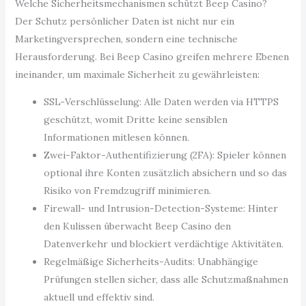
Welche Sicherheitsmechanismen schützt Beep Casino?
Der Schutz persönlicher Daten ist nicht nur ein
Marketingversprechen, sondern eine technische
Herausforderung. Bei Beep Casino greifen mehrere Ebenen
ineinander, um maximale Sicherheit zu gewährleisten:
SSL-Verschlüsselung: Alle Daten werden via HTTPS
geschützt, womit Dritte keine sensiblen
Informationen mitlesen können.
Zwei-Faktor-Authentifizierung (2FA): Spieler können
optional ihre Konten zusätzlich absichern und so das
Risiko von Fremdzugriff minimieren.
Firewall- und Intrusion-Detection-Systeme: Hinter
den Kulissen überwacht Beep Casino den
Datenverkehr und blockiert verdächtige Aktivitäten.
Regelmäßige Sicherheits-Audits: Unabhängige
Prüfungen stellen sicher, dass alle Schutzmaßnahmen
aktuell und effektiv sind.