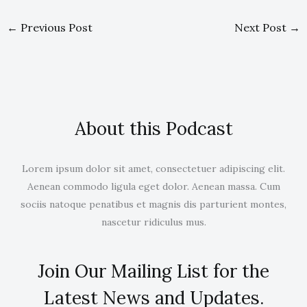
←
Previous Post
Next Post
→
About this Podcast
Lorem ipsum dolor sit amet, consectetuer adipiscing elit.
Aenean commodo ligula eget dolor. Aenean massa. Cum
sociis natoque penatibus et magnis dis parturient montes,
nascetur ridiculus mus.
Join Our Mailing List for the
Latest News and Updates.