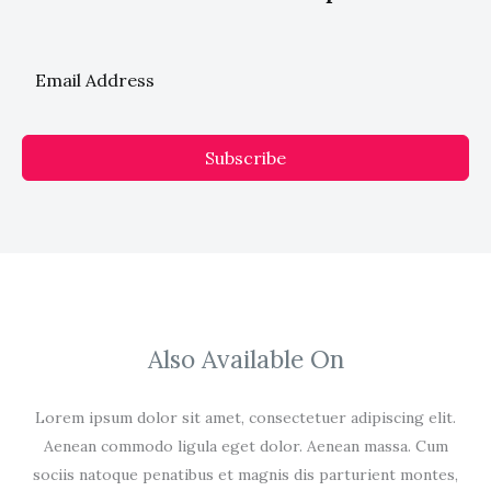
Subscribe
Also Available On
Lorem ipsum dolor sit amet, consectetuer adipiscing elit.
Aenean commodo ligula eget dolor. Aenean massa. Cum
sociis natoque penatibus et magnis dis parturient montes,