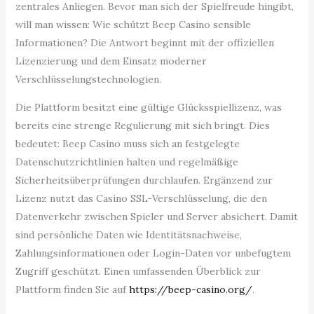
zentrales Anliegen. Bevor man sich der Spielfreude hingibt,
will man wissen: Wie schützt Beep Casino sensible
Informationen? Die Antwort beginnt mit der offiziellen
Lizenzierung und dem Einsatz moderner
Verschlüsselungstechnologien.
Die Plattform besitzt eine gültige Glücksspiellizenz, was
bereits eine strenge Regulierung mit sich bringt. Dies
bedeutet: Beep Casino muss sich an festgelegte
Datenschutzrichtlinien halten und regelmäßige
Sicherheitsüberprüfungen durchlaufen. Ergänzend zur
Lizenz nutzt das Casino SSL-Verschlüsselung, die den
Datenverkehr zwischen Spieler und Server absichert. Damit
sind persönliche Daten wie Identitätsnachweise,
Zahlungsinformationen oder Login-Daten vor unbefugtem
Zugriff geschützt. Einen umfassenden Überblick zur
Plattform finden Sie auf
https://beep-casino.org/
.