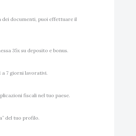
ca dei documenti, puoi effettuare il
essa 35x su deposito e bonus.
a 7 giorni lavorativi.
licazioni fiscali nel tuo paese.
 del tuo profilo.