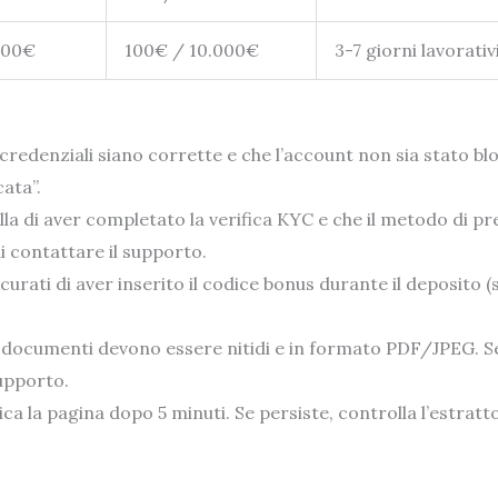
000€
100€ / 10.000€
3-7 giorni lavorativ
 credenziali siano corrette e che l’account non sia stato blo
ata”.
la di aver completato la verifica KYC e che il metodo di pr
i contattare il supporto.
curati di aver inserito il codice bonus durante il deposito (s
 documenti devono essere nitidi e in formato PDF/JPEG. S
upporto.
ca la pagina dopo 5 minuti. Se persiste, controlla l’estratto