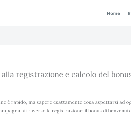
Home
E
 alla registrazione e calcolo del bonu
line è rapido, ma sapere esattamente cosa aspettarsi ad o
compagna attraverso la registrazione, il bonus di benvenuto