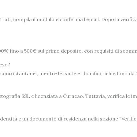
egistrati, compila il modulo e conferma l’email. Dopo la verifi
00% fino a 500€ sul primo deposito, con requisiti di scomm
ievo?
 sono istantanei, mentre le carte e i bonifici richiedono da 1 
tografia SSL e licenziata a Curacao. Tuttavia, verifica le imp
entità e un documento di residenza nella sezione “Verifica”