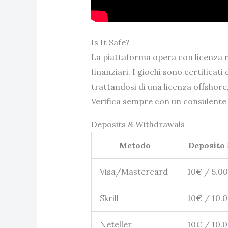
Is It Safe?
La piattaforma opera con licenza ri
finanziari. I giochi sono certificat
trattandosi di una licenza offshore
Verifica sempre con un consulente f
Deposits & Withdrawals
Metodo
Deposito
Visa/Mastercard
10€ / 5.0
Skrill
10€ / 10.
Neteller
10€ / 10.