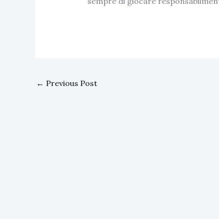
sempre di giocare responsabilmente
←
Previous Post