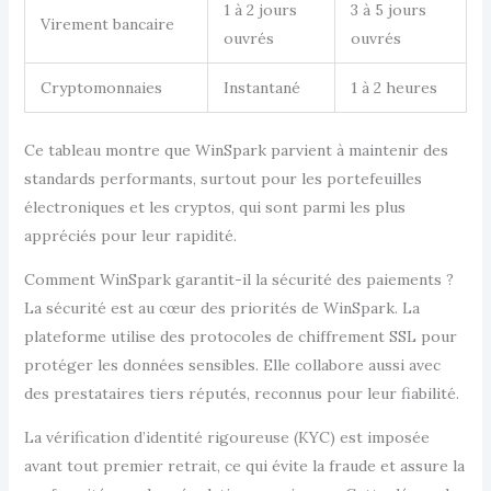
1 à 2 jours
3 à 5 jours
Virement bancaire
ouvrés
ouvrés
Cryptomonnaies
Instantané
1 à 2 heures
Ce tableau montre que WinSpark parvient à maintenir des
standards performants, surtout pour les portefeuilles
électroniques et les cryptos, qui sont parmi les plus
appréciés pour leur rapidité.
Comment WinSpark garantit-il la sécurité des paiements ?
La sécurité est au cœur des priorités de WinSpark. La
plateforme utilise des protocoles de chiffrement SSL pour
protéger les données sensibles. Elle collabore aussi avec
des prestataires tiers réputés, reconnus pour leur fiabilité.
La vérification d’identité rigoureuse (KYC) est imposée
avant tout premier retrait, ce qui évite la fraude et assure la