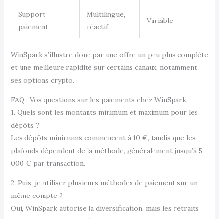
Support
Multilingue,
Variable
paiement
réactif
WinSpark s’illustre donc par une offre un peu plus complète
et une meilleure rapidité sur certains canaux, notamment
ses options crypto.
FAQ : Vos questions sur les paiements chez WinSpark
1. Quels sont les montants minimum et maximum pour les
dépôts ?
Les dépôts minimums commencent à 10 €, tandis que les
plafonds dépendent de la méthode, généralement jusqu’à 5
000 € par transaction.
2. Puis-je utiliser plusieurs méthodes de paiement sur un
même compte ?
Oui, WinSpark autorise la diversification, mais les retraits