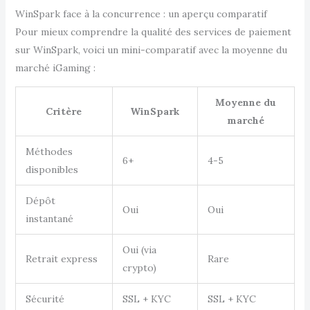
WinSpark face à la concurrence : un aperçu comparatif
Pour mieux comprendre la qualité des services de paiement
sur WinSpark, voici un mini-comparatif avec la moyenne du
marché iGaming :
Moyenne du
Critère
WinSpark
marché
Méthodes
6+
4-5
disponibles
Dépôt
Oui
Oui
instantané
Oui (via
Retrait express
Rare
crypto)
Sécurité
SSL + KYC
SSL + KYC