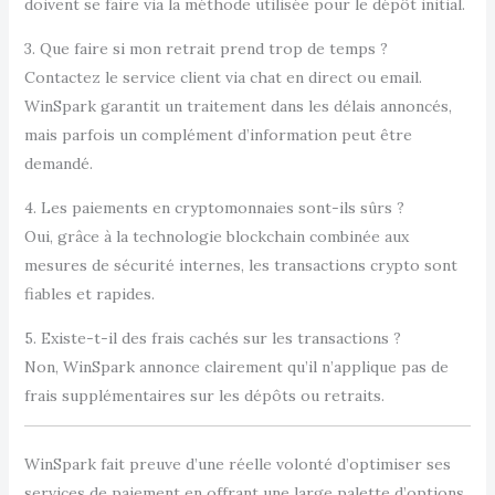
doivent se faire via la méthode utilisée pour le dépôt initial.
3. Que faire si mon retrait prend trop de temps ?
Contactez le service client via chat en direct ou email.
WinSpark garantit un traitement dans les délais annoncés,
mais parfois un complément d’information peut être
demandé.
4. Les paiements en cryptomonnaies sont-ils sûrs ?
Oui, grâce à la technologie blockchain combinée aux
mesures de sécurité internes, les transactions crypto sont
fiables et rapides.
5. Existe-t-il des frais cachés sur les transactions ?
Non, WinSpark annonce clairement qu’il n’applique pas de
frais supplémentaires sur les dépôts ou retraits.
WinSpark fait preuve d’une réelle volonté d’optimiser ses
services de paiement en offrant une large palette d’options