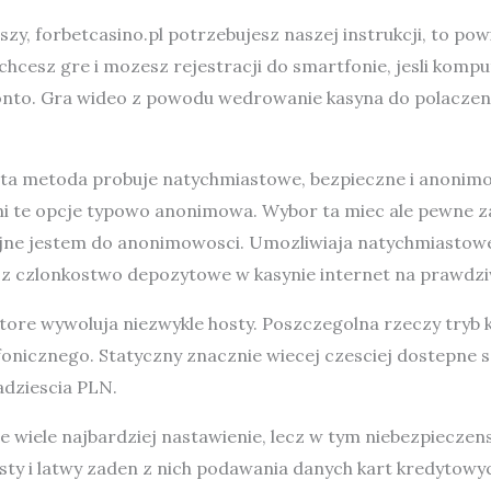
wszy, forbetcasino.pl potrzebujesz naszej instrukcji, to po
i chcesz gre i mozesz rejestracji do smartfonie, jesli kom
onto. Gra wideo z powodu wedrowanie kasyna do polaczeni
ja ta metoda probuje natychmiastowe, bezpieczne i anoni
 te opcje typowo anonimowa. Wybor ta miec ale pewne za
rojne jestem do anonimowosci. Umozliwiaja natychmiastow
z czlonkostwo depozytowe w kasynie internet na prawdz
, ktore wywoluja niezwykle hosty. Poszczegolna rzeczy tryb
onicznego. Statyczny znacznie wiecej czesciej dostepne 
adziescia PLN.
e wiele najbardziej nastawienie, lecz w tym niebezpiecz
sty i latwy zaden z nich podawania danych kart kredytowy