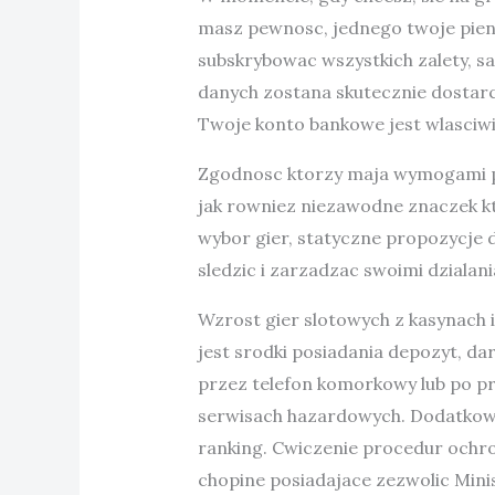
masz pewnosc, jednego twoje pieni
subskrybowac wszystkich zalety, sa
danych zostana skutecznie dostar
Twoje konto bankowe jest wlasciw
Zgodnosc ktorzy maja wymogami pra
jak rowniez niezawodne znaczek k
wybor gier, statyczne propozycje d
sledzic i zarzadzac swoimi dziala
Wzrost gier slotowych z kasynach 
jest srodki posiadania depozyt, d
przez telefon komorkowy lub po pr
serwisach hazardowych. Dodatkowy
ranking. Cwiczenie procedur ochr
chopine posiadajace zezwolic Mini