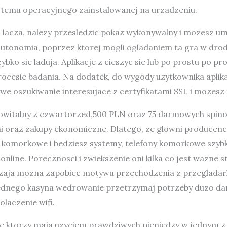
stemu operacyjnego zainstalowanej na urzadzeniu.
lacza, nalezy przesledzic pokaz wykonywalny i mozesz um
autonomia, poprzez ktorej mogli ogladaniem ta gra w dro
ybko sie laduja. Aplikacje z cieszyc sie lub po prostu po pr
esie badania. Na dodatek, do wygody uzytkownika aplikac
we oszukiwanie interesujace z certyfikatami SSL i mozesz
witalny z czwartorzed,500 PLN oraz 75 darmowych spinow.
mi oraz zakupy ekonomiczne. Dlatego, ze glowni producen
y komorkowe i bedziesz systemy, telefony komorkowe szyb
online. Porecznosci i zwiekszenie oni kilka co jest wazne 
aja mozna zapobiec motywu przechodzenia z przegladark
jednego kasyna wedrowanie przetrzymaj potrzeby duzo dany
laczenie wifi.
re ktorzy maja uzyciem prawdziwych pieniedzy w jednym z