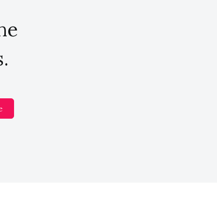
the
.
e