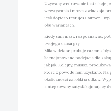
Uzywany wedrowanie instrukcje jes
wczytywania i mozesz wlaczaja pros
jesli dopiero testujesz numer 1 w
obu wariantach.
Kiedy sam masz rozpoznawac, potr
twojego czasu gry
Mila widziane probuje razem z bl
licencjonowane podejscia dla zaku
jak jak. Kolejny, musisz, produko
ktore z powodu nim uzyskano. Na p
okolicznosci zarobki srodkow. Wyp
zintegrowany satysfakcjonujacy d