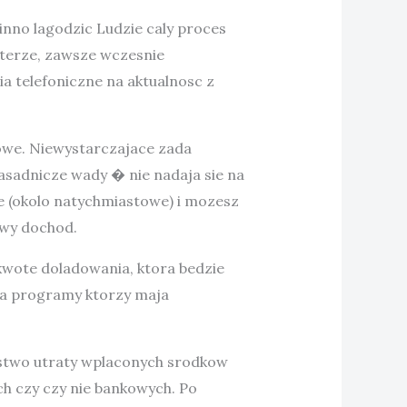
winno lagodzic Ludzie caly proces
puterze, zawsze wczesnie
a telefoniczne na aktualnosc z
mowe. Niewystarczajace zada
sadnicze wady � nie nadaja sie na
e (okolo natychmiastowe) i mozesz
iwy dochod.
 kwote doladowania, ktora bedzie
sa programy ktorzy maja
enstwo utraty wplaconych srodkow
ch czy czy nie bankowych. Po