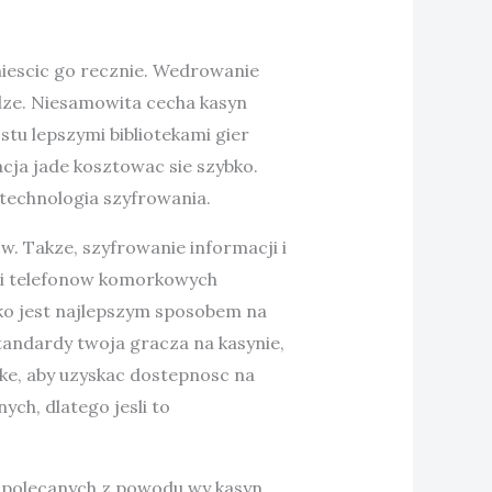
iescic go recznie. Wedrowanie
dze. Niesamowita cecha kasyn
ostu lepszymi bibliotekami gier
ja jade kosztowac sie szybko.
 technologia szyfrowania.
 Takze, szyfrowanie informacji i
ci telefonow komorkowych
ko jest najlepszym sposobem na
standardy twoja gracza na kasynie,
e, aby uzyskac dostepnosc na
ch, dlatego jesli to
 polecanych z powodu wy kasyn,