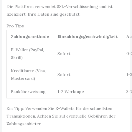
Die Plattform verwendet SSL-Verschlüsselung und ist
lizenziert. Ihre Daten sind geschützt.
Pro Tips
Zahlungsmethode
Einzahlungsgeschwindigkeit
Au
E-Wallet (PayPal,
Sofort
0-
Skrill)
Kreditkarte (Visa,
Sofort
1-
Mastercard)
Banküberweisung
1-2 Werktage
3-
Ein Tipp: Verwenden Sie E-Wallets für die schnellsten
Transaktionen. Achten Sie auf eventuelle Gebühren der
Zahlungsanbieter.