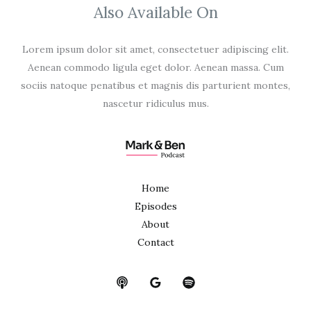
Also Available On
Lorem ipsum dolor sit amet, consectetuer adipiscing elit.
Aenean commodo ligula eget dolor. Aenean massa. Cum
sociis natoque penatibus et magnis dis parturient montes,
nascetur ridiculus mus.
Home
Episodes
About
Contact