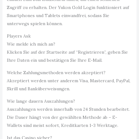
Zugriff zu erhalten. Der Yukon Gold Login funktioniert auf
Smartphones und Tablets einwandfrei, sodass Sie
unterwegs spielen können.
Players Ask
Wie melde ich mich an?
Klicken Sie auf der Startseite auf “Registrieren”, geben Sie
Ihre Daten ein und bestätigen Sie Ihre E-Mail.
Welche Zahlungsmethoden werden akzeptiert?
Akzeptiert werden unter anderem Visa, Mastercard, PayPal,
Skrill und Banküberweisungen.
Wie lange dauern Auszahlungen?
Auszahlungen werden innerhalb von 24 Stunden bearbeitet.
Die Dauer hängt von der gewählten Methode ab – E-
Wallets sind meist sofort, Kreditkarten 1-3 Werktage.
Ist das Casino sicher?