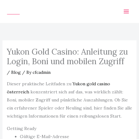
Skip
to
content
Yukon Gold Casino: Anleitung zu
Login, Boni und mobilen Zugriff
/
Blog
/ By
cfcadmin
Dieser praktische Leitfaden zu
Yukon gold casino
österreich
konzentriert sich auf das, was wirklich zählt:
Boni, mobiler Zugriff und pünktliche Auszahlungen. Ob Sie
ein erfahrener Spieler oder Neuling sind, hier finden Sie alle
wichtigen Informationen für einen reibungslosen Start.
Getting Ready
Gültige E-Mail-Adresse