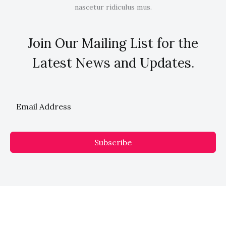
nascetur ridiculus mus.
Join Our Mailing List for the
Latest News and Updates.
Subscribe