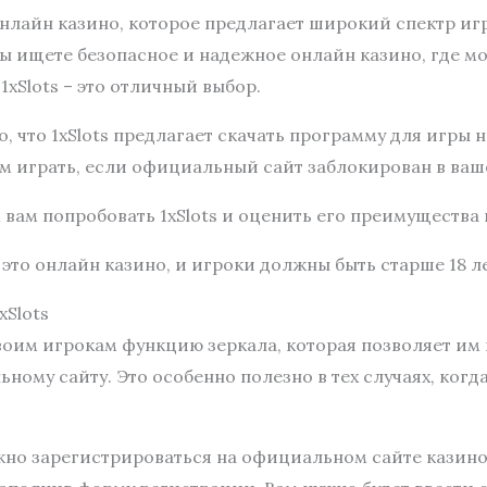
 онлайн казино, которое предлагает широкий спектр иг
ы ищете безопасное и надежное онлайн казино, где мо
1xSlots – это отличный выбор.
, что 1xSlots предлагает скачать программу для игры 
ам играть, если официальный сайт заблокирован в ваш
 вам попробовать 1xSlots и оценить его преимущества 
 это онлайн казино, и игроки должны быть старше 18 ле
Slots
своим игрокам функцию зеркала, которая позволяет им 
ному сайту. Это особенно полезно в тех случаях, когд
ужно зарегистрироваться на официальном сайте казино