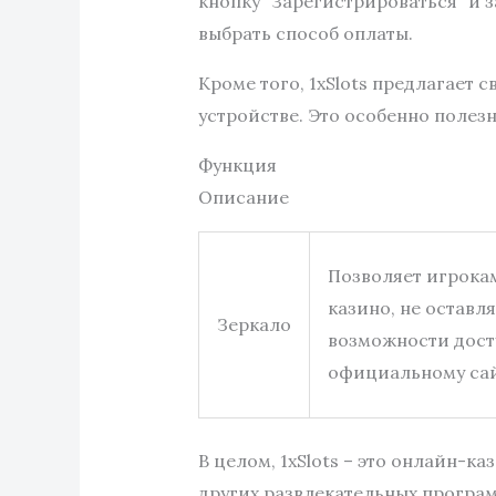
кнопку “Зарегистрироваться” и 
выбрать способ оплаты.
Кроме того, 1xSlots предлагает 
устройстве. Это особенно полезно
Функция
Описание
Позволяет игрокам
казино, не оставл
Зеркало
возможности дост
официальному сай
В целом, 1xSlots – это онлайн-к
других развлекательных програм