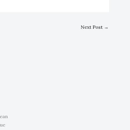
Next Post
→
nean
que