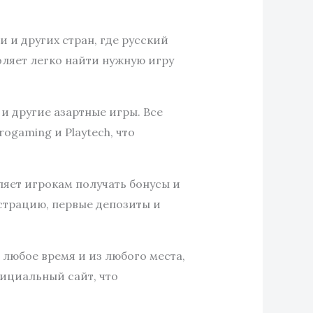
и и других стран, где русский
ляет легко найти нужную игру
 и другие азартные игры. Все
ogaming и Playtech, что
ляет игрокам получать бонусы и
страцию, первые депозиты и
 любое время и из любого места,
фициальный сайт, что