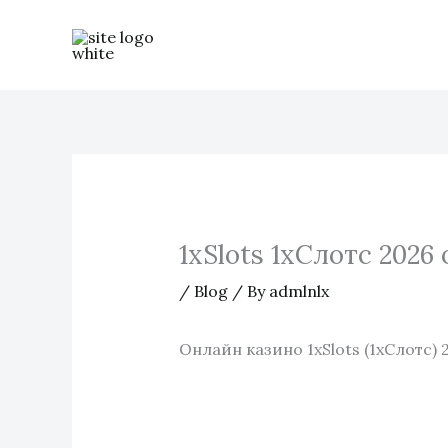
Skip
to
content
1xSlots 1хСлотс 2026
/
Blog
/ By
admlnlx
Онлайн казино 1xSlots (1хСлотс)