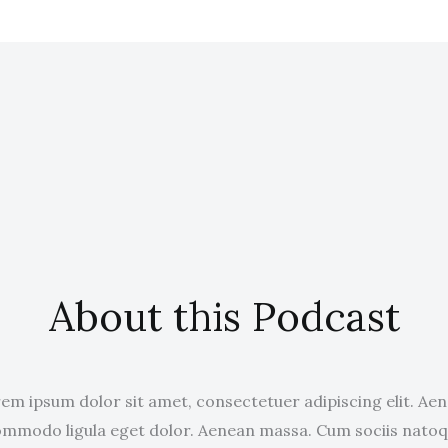
About this Podcast
em ipsum dolor sit amet, consectetuer adipiscing elit. Ae
mmodo ligula eget dolor. Aenean massa. Cum sociis nato