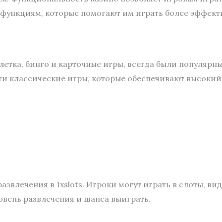
 к функциям, которые помогают им играть более эффект
летка, бинго и карточные игры, всегда были популярны 
ти классические игры, которые обеспечивают высокий
азвлечения в 1xslots. Игроки могут играть в слоты, ви
вень развлечения и шанса выиграть.