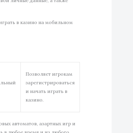
свои личные данные, а также
 играть в казино на мобильном
Позволяет игрокам
льный
зарегистрироваться
и начать играть в
казино.
овых автоматов, азартных игр и
ь в любое время и из любого