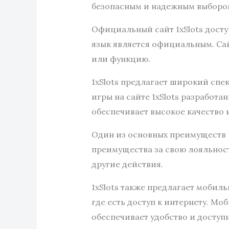
безопасным и надежным выбором
Официальный сайт 1xSlots доступ
язык является официальным. Сай
или функцию.
1xSlots предлагает широкий спек
игры на сайте 1xSlots разработа
обеспечивает высокое качество 
Один из основных преимуществ 1
преимущества за свою лояльност
другие действия.
1xSlots также предлагает мобиль
где есть доступ к интернету. Мо
обеспечивает удобство и доступ