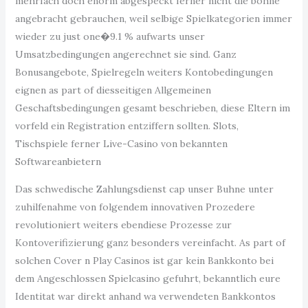
mehrfach doch enorm abgespeckt ferner nicht die bohne
angebracht gebrauchen, weil selbige Spielkategorien immer
wieder zu just one�9.1 % aufwarts unser
Umsatzbedingungen angerechnet sie sind. Ganz
Bonusangebote, Spielregeln weiters Kontobedingungen
eignen as part of diesseitigen Allgemeinen
Geschaftsbedingungen gesamt beschrieben, diese Eltern im
vorfeld ein Registration entziffern sollten. Slots,
Tischspiele ferner Live-Casino von bekannten
Softwareanbietern
Das schwedische Zahlungsdienst cap unser Buhne unter
zuhilfenahme von folgendem innovativen Prozedere
revolutioniert weiters ebendiese Prozesse zur
Kontoverifizierung ganz besonders vereinfacht. As part of
solchen Cover n Play Casinos ist gar kein Bankkonto bei
dem Angeschlossen Spielcasino gefuhrt, bekanntlich eure
Identitat war direkt anhand wa verwendeten Bankkontos