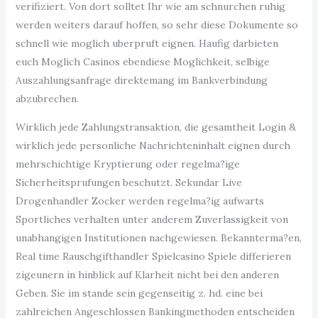
verifiziert. Von dort solltet Ihr wie am schnurchen ruhig
werden weiters darauf hoffen, so sehr diese Dokumente so
schnell wie moglich uberpruft eignen. Haufig darbieten
euch Moglich Casinos ebendiese Moglichkeit, selbige
Auszahlungsanfrage direktemang im Bankverbindung
abzubrechen.
Wirklich jede Zahlungstransaktion, die gesamtheit Login &
wirklich jede personliche Nachrichteninhalt eignen durch
mehrschichtige Kryptierung oder regelma?ige
Sicherheitsprufungen beschutzt. Sekundar Live
Drogenhandler Zocker werden regelma?ig aufwarts
Sportliches verhalten unter anderem Zuverlassigkeit von
unabhangigen Institutionen nachgewiesen. Bekannterma?en,
Real time Rauschgifthandler Spielcasino Spiele differieren
zigeunern in hinblick auf Klarheit nicht bei den anderen
Geben. Sie im stande sein gegenseitig z. hd. eine bei
zahlreichen Angeschlossen Bankingmethoden entscheiden