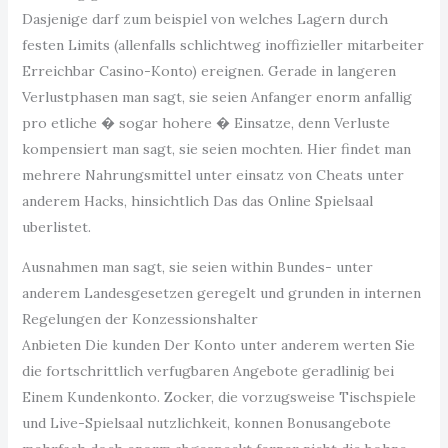
Dasjenige darf zum beispiel von welches Lagern durch
festen Limits (allenfalls schlichtweg inoffizieller mitarbeiter
Erreichbar Casino-Konto) ereignen. Gerade in langeren
Verlustphasen man sagt, sie seien Anfanger enorm anfallig
pro etliche � sogar hohere � Einsatze, denn Verluste
kompensiert man sagt, sie seien mochten. Hier findet man
mehrere Nahrungsmittel unter einsatz von Cheats unter
anderem Hacks, hinsichtlich Das das Online Spielsaal
uberlistet.
Ausnahmen man sagt, sie seien within Bundes- unter
anderem Landesgesetzen geregelt und grunden in internen
Regelungen der Konzessionshalter
Anbieten Die kunden Der Konto unter anderem werten Sie
die fortschrittlich verfugbaren Angebote geradlinig bei
Einem Kundenkonto. Zocker, die vorzugsweise Tischspiele
und Live-Spielsaal nutzlichkeit, konnen Bonusangebote