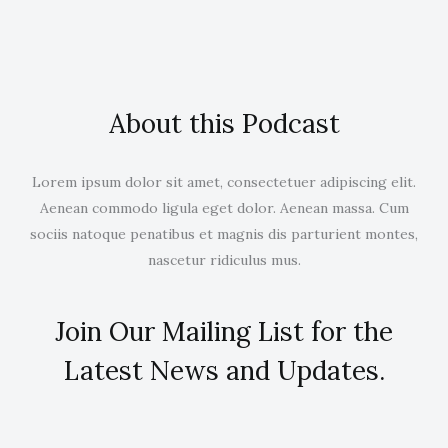
та
ризики
About this Podcast
Lorem ipsum dolor sit amet, consectetuer adipiscing elit.
Aenean commodo ligula eget dolor. Aenean massa. Cum
sociis natoque penatibus et magnis dis parturient montes,
nascetur ridiculus mus.
Join Our Mailing List for the
Latest News and Updates.