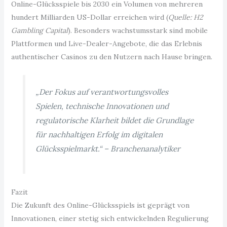
Online-Glücksspiele bis 2030 ein Volumen von mehreren
hundert Milliarden US-Dollar erreichen wird (
Quelle: H2
Gambling Capital
). Besonders wachstumsstark sind mobile
Plattformen und Live-Dealer-Angebote, die das Erlebnis
authentischer Casinos zu den Nutzern nach Hause bringen.
„Der Fokus auf verantwortungsvolles
Spielen, technische Innovationen und
regulatorische Klarheit bildet die Grundlage
für nachhaltigen Erfolg im digitalen
Glücksspielmarkt.“ – Branchenanalytiker
Fazit
Die Zukunft des Online-Glücksspiels ist geprägt von
Innovationen, einer stetig sich entwickelnden Regulierung