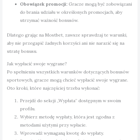
Obowiązek promocji:
Gracze mogą być zobowiązani
do brania udziału w określonych promocjach, aby
utrzymać ważność bonusów.
Dlatego grając na Mostbet, zawsze sprawdzaj te warunki,
aby nie przegapić żadnych korzyści ani nie narazić się na
utratę bonusu.
Jak wypłacić swoje wygrane?
Po spełnieniu wszystkich warunków dotyczących bonusów
sportowych, gracze mogą chcieć wypłacić swoje wygrane.
Oto kroki, które najczęściej trzeba wykonać:
Przejdź do sekcji „Wypłata” dostępnym w swoim
profilu.
Wybierz metodę wypłaty, która jest zgodna z
metodami użytymi przy wpłacie.
Wprowadź wymaganą kwotę do wypłaty.