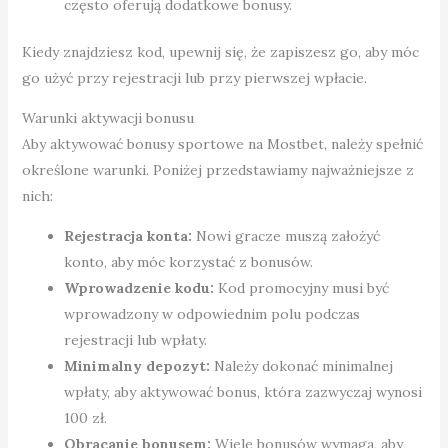
często oferują dodatkowe bonusy.
Kiedy znajdziesz kod, upewnij się, że zapiszesz go, aby móc
go użyć przy rejestracji lub przy pierwszej wpłacie.
Warunki aktywacji bonusu
Aby aktywować bonusy sportowe na Mostbet, należy spełnić
określone warunki. Poniżej przedstawiamy najważniejsze z
nich:
Rejestracja konta:
Nowi gracze muszą założyć
konto, aby móc korzystać z bonusów.
Wprowadzenie kodu:
Kod promocyjny musi być
wprowadzony w odpowiednim polu podczas
rejestracji lub wpłaty.
Minimalny depozyt:
Należy dokonać minimalnej
wpłaty, aby aktywować bonus, która zazwyczaj wynosi
100 zł.
Obracanie bonusem:
Wiele bonusów wymaga, aby