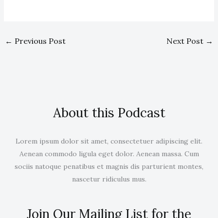
←
Previous Post
Next Post
→
About this Podcast
Lorem ipsum dolor sit amet, consectetuer adipiscing elit.
Aenean commodo ligula eget dolor. Aenean massa. Cum
sociis natoque penatibus et magnis dis parturient montes,
nascetur ridiculus mus.
Join Our Mailing List for the