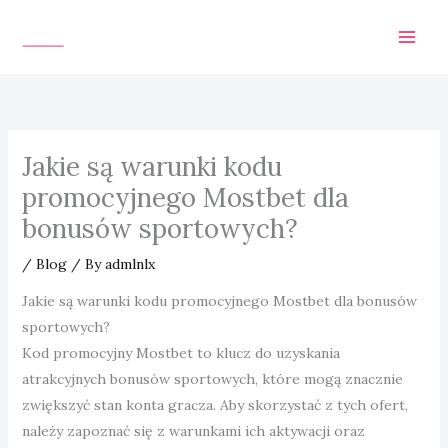
Skip
to
content
Jakie są warunki kodu
promocyjnego Mostbet dla
bonusów sportowych?
/
Blog
/ By
admlnlx
Jakie są warunki kodu promocyjnego Mostbet dla bonusów
sportowych?
Kod promocyjny Mostbet to klucz do uzyskania
atrakcyjnych bonusów sportowych, które mogą znacznie
zwiększyć stan konta gracza. Aby skorzystać z tych ofert,
należy zapoznać się z warunkami ich aktywacji oraz