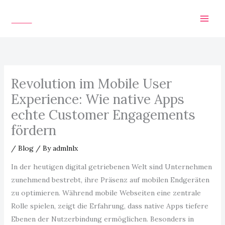
Skip
to
content
Revolution im Mobile User
Experience: Wie native Apps
echte Customer Engagements
fördern
/
Blog
/ By
admlnlx
In der heutigen digital getriebenen Welt sind Unternehmen
zunehmend bestrebt, ihre Präsenz auf mobilen Endgeräten
zu optimieren. Während mobile Webseiten eine zentrale
Rolle spielen, zeigt die Erfahrung, dass native Apps tiefere
Ebenen der Nutzerbindung ermöglichen. Besonders in