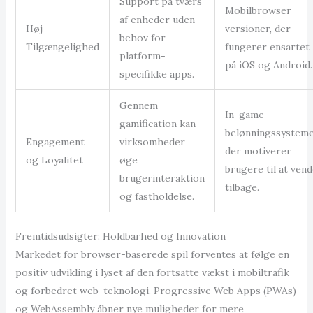
Support på tværs
Mobilbrowser
af enheder uden
Høj
versioner, der
behov for
Tilgængelighed
fungerer ensartet
platform-
på iOS og Android.
specifikke apps.
Gennem
In-game
gamification kan
belønningssysteme
Engagement
virksomheder
der motiverer
og Loyalitet
øge
brugere til at vend
brugerinteraktion
tilbage.
og fastholdelse.
Fremtidsudsigter: Holdbarhed og Innovation
Markedet for browser-baserede spil forventes at følge en
positiv udvikling i lyset af den fortsatte vækst i mobiltrafik
og forbedret web-teknologi. Progressive Web Apps (PWAs)
og WebAssembly åbner nye muligheder for mere