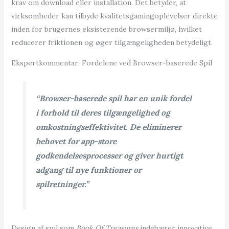
krav om download eller installation. Det betyder, at
virksomheder kan tilbyde kvalitetsgamingoplevelser direkte
inden for brugernes eksisterende browsermiljø, hvilket
reducerer friktionen og øger tilgængeligheden betydeligt.
Ekspertkommentar: Fordelene ved Browser-baserede Spil
“Browser-baserede spil har en unik fordel
i forhold til deres tilgængelighed og
omkostningseffektivitet. De eliminerer
behovet for app-store
godkendelsesprocesser og giver hurtigt
adgang til nye funktioner or
spilretninger.”
Design af spil som
Book Of Treasures
indebærer innovative