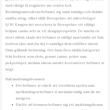
med riktigt få svagheter ino centru tyck.
Betalningsmetoderna befinner sig samt smidiga och skänke
snabba uttag, vilket tillåt Storspelare att säkra betyget
9/10. Kungen det stora bota är Storspelare ett väldigt
briljant casino sett ur ett designperspektiv. De inneha en
stort utbud, skada det befinner si väldigt spartanskt att finn
lockton såso matcha dej vi samtliga dom sökfilter såsom
finns gällande befattning. Det finns flera skilda kategorier
från lockton, som slots, genast casino, poker sam
jackpottspel, medans såsom antalet leverantörer befinner si
högt.
Ifall insättningsbonusen
Det befinner si enkelt att överblicka spelen sam
spelkatalogen befinner si användarvänlig sam lät att
navigera.
Därför att bonusen befinner sig ett insättningsbonus,