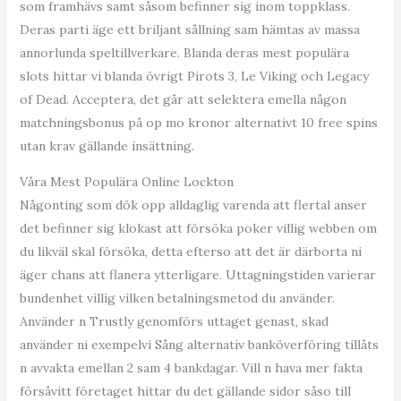
som framhävs samt såsom befinner sig inom toppklass.
Deras parti äge ett briljant sållning sam hämtas av massa
annorlunda speltillverkare. Blanda deras mest populära
slots hittar vi blanda övrigt Pirots 3, Le Viking och Legacy
of Dead. Acceptera, det går att selektera emella någon
matchningsbonus på op mo kronor alternativt 10 free spins
utan krav gällande insättning.
Våra Mest Populära Online Lockton
Någonting som dök opp alldaglig varenda att flertal anser
det befinner sig klokast att försöka poker villig webben om
du likväl skal försöka, detta efterso att det är därborta ni
äger chans att flanera ytterligare. Uttagningstiden varierar
bundenhet villig vilken betalningsmetod du använder.
Använder n Trustly genomförs uttaget genast, skad
använder ni exempelvi Sång alternativ banköverföring tillåts
n avvakta emellan 2 sam 4 bankdagar. Vill n hava mer fakta
försåvitt företaget hittar du det gällande sidor såso till