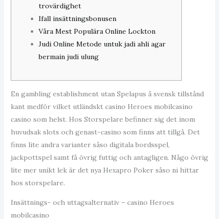
trovärdighet
Ifall insättningsbonusen
Våra Mest Populära Online Lockton
Judi Online Metode untuk jadi ahli agar
bermain judi ulung
En gambling establishment utan Spelapus å svensk tillstånd
kant medför vilket utländskt casino Heroes mobilcasino
casino som helst. Hos Storspelare befinner sig det inom
huvudsak slots och genast-casino som finns att tillgå. Det
finns lite andra varianter såso digitala bordsspel,
jackpottspel samt få övrig futtig och antagligen.
Någo övrig
lite mer unikt lek är det nya Hexapro Poker såso ni hittar
hos storspelare.
Insättnings- och uttagsalternativ – casino Heroes
mobilcasino